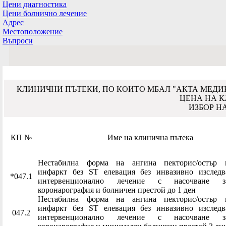
Цени диагностика
Цени болнично лечение
Адрес
Местоположение
Въпроси
КЛИНИЧНИ ПЪТЕКИ, ПО КОИТО МБАЛ "АКТА МЕДИК
ЦЕНА НА К
ИЗБОР НА
КП №
Име на клинична пътека
Нестабилна форма на ангина пекторис/остър 
инфаркт без ST елевация без инвазивно изследв
*047.1
интервенционално лечение с насочване 
коронарография и болничен престой до 1 ден
Нестабилна форма на ангина пекторис/остър 
инфаркт без ST елевация без инвазивно изследв
047.2
интервенционално лечение с насочване 