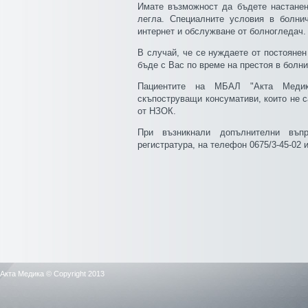
Имате възможност да бъдете настанен
легла. Специалните условия в болни
интернет и обслужване от болногледач.
В случай, че се нуждаете от постояне
бъде с Вас по време на престоя в болни
Пациентите на МБАЛ "Акта Медик
скъпоструващи консумативи, които не с
от НЗОК.
При възникнали допълнителни въп
регистратура, на телефон 0675/3-45-02 и
Акта Медика © Copyright 2013