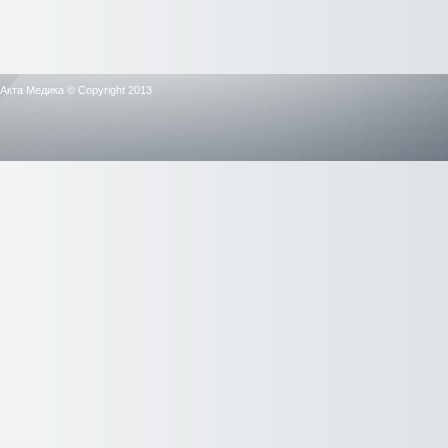
Акта Медика © Copyright 2013