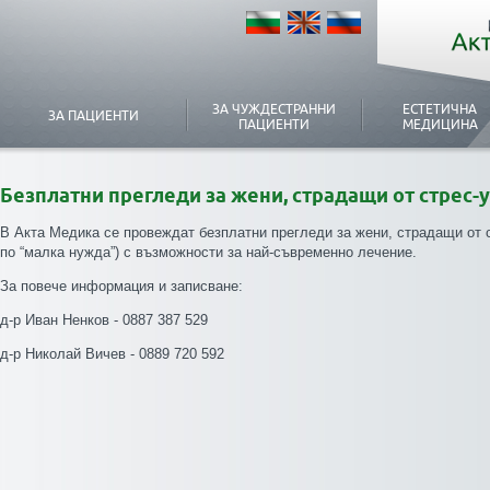
ЗА ЧУЖДЕСТРАННИ
ЕСТЕТИЧНА
ЗА ПАЦИЕНТИ
ПАЦИЕНТИ
МЕДИЦИНА
Безплатни прегледи за жени, страдащи от стрес
В Акта Медика се провеждат безплатни прегледи за жени, страдащи от 
по “малка нужда”) с възможности за най-съвременно лечение.
За повече информация и записване:
д-р Иван Ненков - 0887 387 529
д-р Николай Вичев - 0889 720 592