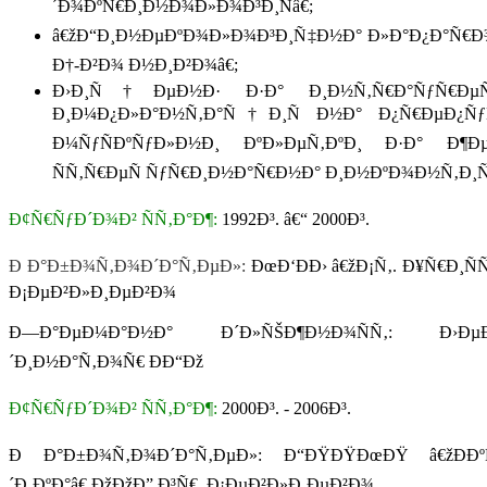
´Ð¾ÐºÑ€Ð¸Ð½Ð¾Ð»Ð¾Ð³Ð¸Ñâ€;
â€žÐ“Ð¸Ð½ÐµÐºÐ¾Ð»Ð¾Ð³Ð¸Ñ‡Ð½Ð° Ð»Ð°Ð¿Ð°Ñ€Ð¾
Ð†-Ð²Ð¾ Ð½Ð¸Ð²Ð¾â€;
Ð›Ð¸Ñ†ÐµÐ½Ð· Ð·Ð° Ð¸Ð½Ñ‚Ñ€Ð°ÑƒÑ€ÐµÑ‚
Ð¸Ð¼Ð¿Ð»Ð°Ð½Ñ‚Ð°Ñ†Ð¸Ñ Ð½Ð° Ð¿Ñ€ÐµÐ¿ÑƒÑ
Ð¼ÑƒÑÐºÑƒÐ»Ð½Ð¸ ÐºÐ»ÐµÑ‚ÐºÐ¸ Ð·Ð° Ð¶Ðµ
ÑÑ‚Ñ€ÐµÑ ÑƒÑ€Ð¸Ð½Ð°Ñ€Ð½Ð° Ð¸Ð½ÐºÐ¾Ð½Ñ‚Ð¸Ñ
Ð¢Ñ€ÑƒÐ´Ð¾Ð² ÑÑ‚Ð°Ð¶:
1992Ð³. â€“ 2000Ð³.
Ð Ð°Ð±Ð¾Ñ‚Ð¾Ð´Ð°Ñ‚ÐµÐ»:
ÐœÐ‘ÐÐ› â€žÐ¡Ñ‚. Ð¥Ñ€Ð¸ÑÑ
Ð¡ÐµÐ²Ð»Ð¸ÐµÐ²Ð¾
Ð—Ð°ÐµÐ¼Ð°Ð½Ð° Ð´Ð»ÑŠÐ¶Ð½Ð¾ÑÑ‚: Ð›ÐµÐº
´Ð¸Ð½Ð°Ñ‚Ð¾Ñ€ ÐÐ“Ðž
Ð¢Ñ€ÑƒÐ´Ð¾Ð² ÑÑ‚Ð°Ð¶:
2000Ð³. - 2006Ð³.
Ð Ð°Ð±Ð¾Ñ‚Ð¾Ð´Ð°Ñ‚ÐµÐ»: Ð“ÐŸÐŸÐœÐŸ â€žÐÐ
´Ð¸ÐºÐ°â€ ÐžÐžÐ” Ð³Ñ€. Ð¡ÐµÐ²Ð»Ð¸ÐµÐ²Ð¾